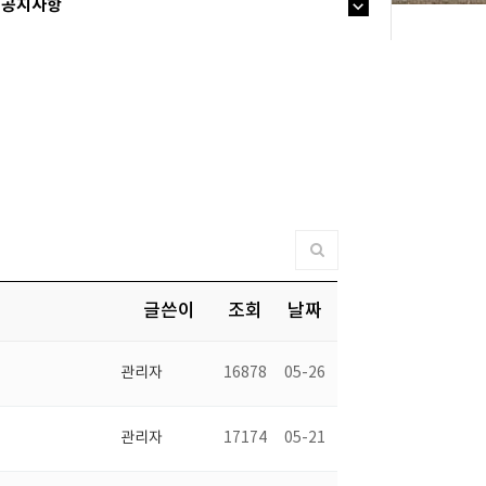
공지사항
글쓴이
조회
날짜
관리자
16878
05-26
관리자
17174
05-21