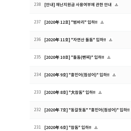
238
[안내] 재난지원금 사용여부에 관한 안내
237
[2020年 12호] "범바리" 입하!!
236
[2020年 11호] "자연산 돌돔" 입하!!
235
[2020年 10호] "돌돔(뺀찌)" 입하!!
234
[2020年 9호] "홍민어(점성어)" 입하!!
233
[2020年 8호] "大참돔" 입하!!
232
[2020年 7호] "동갈돗돔" "홍민어(점성어)" 입하!!
231
[2020年 6호] "참돔" 입하!!