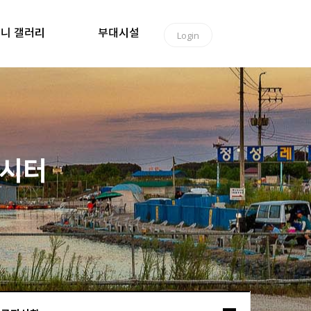
니 갤러리
부대시설
Login
낚시터