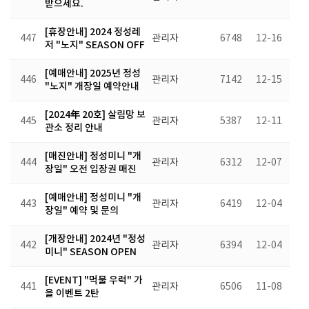
받으세요.
[휴장안내] 2024 정성레
447
관리자
6748
12-16
저 "노지" SEASON OFF
[예매안내] 2025년 정성
446
관리자
7142
12-15
"노지" 개장일 예약안내
[2024年 20호] 살림망 보
445
관리자
5387
12-11
관소 정리 안내
[매진안내] 정성미니 "개
444
관리자
6312
12-07
장일" 오전 입장권 매진
[예매안내] 정성미니 "개
443
관리자
6419
12-04
장일" 예약 및 문의
[개장안내] 2024년 "정성
442
관리자
6394
12-04
미니" SEASON OPEN
[EVENT] "먹물 우럭" 가
441
관리자
6506
11-08
을 이벤트 2탄