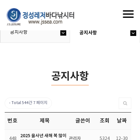
Togg
navig
공지사항
공지사항
공지사항
Total 544건
7 페이지
번호
제목
글쓴이
조회
날짜
2025 을사년 새해 복 많이
448
관리자
5324
12-30