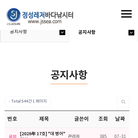
Togg
navig
공지사항
공지사항
공지사항
Total 544건
1 페이지
번호
제목
글쓴이
조회
날짜
[2026年 17호] "대 병어"
공지
관리자
385
07-31