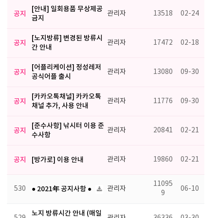
[안내] 일회용품 무상제공
공지
관리자
13518
02-24
금지
[노지방류] 변경된 방류시
공지
관리자
17472
02-18
간 안내
[어플리케이션] 정성레저
공지
관리자
13080
09-30
공식어플 출시
[카카오톡채널] 카카오톡
공지
관리자
11776
09-30
채널 추가, 사용 안내
[준수사항] 낚시터 이용 준
공지
관리자
20841
02-21
수사항
공지
[방가로] 이용 안내
관리자
19860
02-21
11095
530
● 2021年 공지사항 ●
관리자
06-10
9
노지 방류시간 안내 (매일